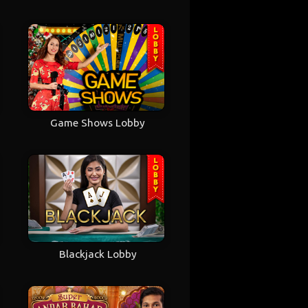
Game Shows Lobby
Blackjack Lobby