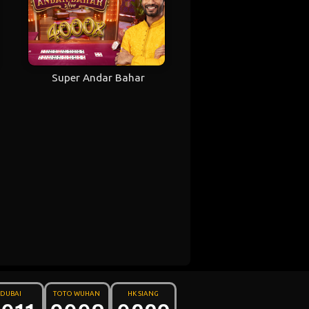
Super Andar Bahar
DUBAI
TOTO WUHAN
HK SIANG