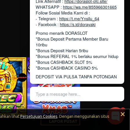
Link Alternatif :
https://doraslot-ofc.site/
WHATSAPP :
https://wa.me/855966301665
Follow Sosial Media Kami di :
- Telegram :
https://t.me/Ynsllu_64
- Facebook :
https://s.id/dorayaki
Promo menarik DORASLOT
*Bonus Deposit Pertama Member Baru
10ribu
*Bonus Deposit Harian 5ribu
*Bonus REFERAL 1% berlaku seumur hidup
*Bonus CASHBACK SLOT 5%
*Bonus CASHBACK CASINO 5%
DEPOSIT VIA PULSA TANPA POTONGAN
(TELKOMSEL)
DISKON TOGEL : 4D 65% , 3D 59% , 2D
Type a message here...
29%
1
×
ahkan lihat
Persetujuan Cookies
. Dengan menggunakan situs
LAPOR PUSAT